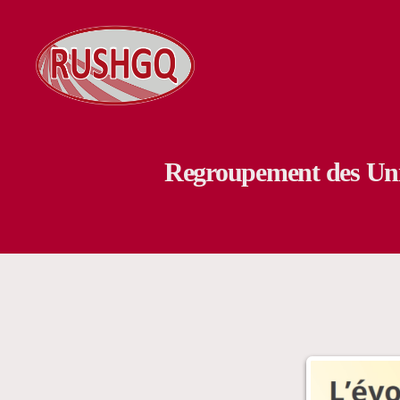
RUSHGQ
Regroupement des Unité