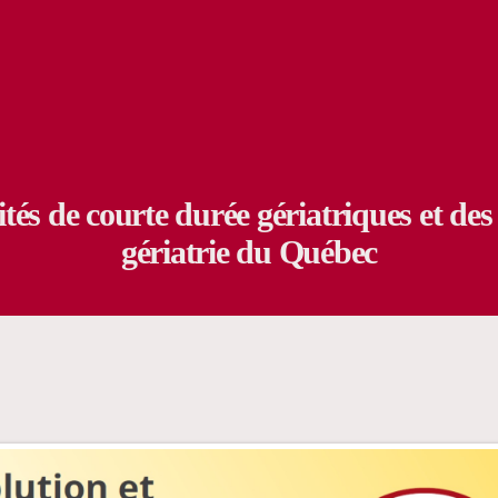
s de courte durée gériatriques et des s
gériatrie du Québec